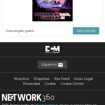
¡Descárgalo gratis!
DESCARGAR
Síguenos
Nosotros
Etiquetas
Rss Feed
Aviso Legal
Privacidad
Cookie
Cookie Center