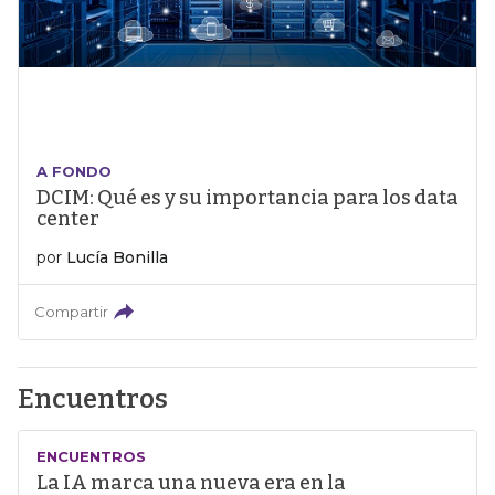
A FONDO
DCIM: Qué es y su importancia para los data
center
por
Lucía Bonilla
Compartir
Encuentros
ENCUENTROS
La IA marca una nueva era en la