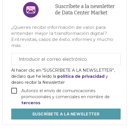
Suscríbete a la newsletter
de Data Center Market
¿Quieres recibir información de valor para
entender mejor la transformación digital?
Entrevistas, casos de éxito, informes y mucho
más.
Correo
electrónico
corporativo
Al hacer clic en “SUSCRÍBETE A LA NEWSLETTER”,
declaro que he leído la
política de privacidad
y
deseo recibir la Newsletter
Autorizo el envío de comunicaciones
promocionales y comerciales en nombre de
terceros
SUSCRÍBETE
A LA NEWSLETTER