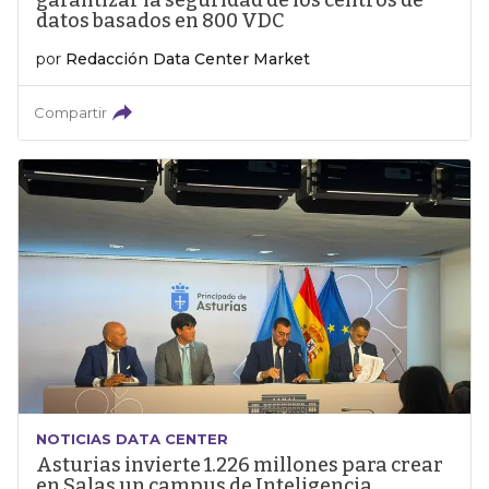
garantizar la seguridad de los centros de
datos basados en 800 VDC
por
Redacción Data Center Market
Compartir
NOTICIAS DATA CENTER
Asturias invierte 1.226 millones para crear
en Salas un campus de Inteligencia