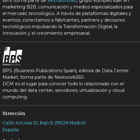
BPS forma parte de
, grupo europeo líder en
Nextwork360
marketing B2B, comunicación y medios especializados para
el mercado tecnológico. A través de plataformas digitales y
eventos, conectamos a fabricantes, partners y decisores
tecnológicos impulsando la Transformación Digital, la
Innovación y el crecimiento empresarial.
BPS (Business Publications Spain), editora de Data Center
Market, forma parte de Nextwork360.
DCM es el lugar para conocer todo lo relacionado con el
mundo del data center, servidores, virtualización y cloud
computing.
Dirección
Calle Azcona 12, Bajo B, 28028 Madrid
España