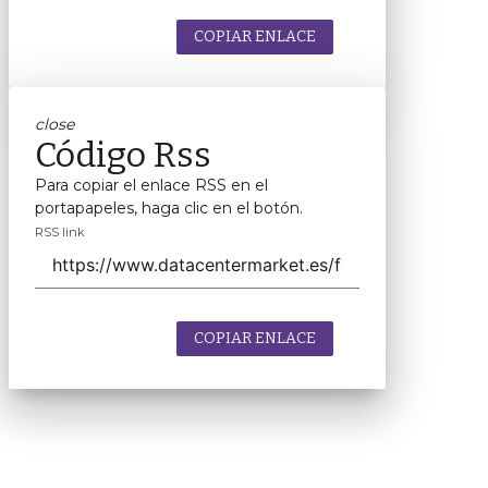
COPIAR ENLACE
close
Código Rss
Para copiar el enlace RSS en el
portapapeles, haga clic en el botón.
RSS link
COPIAR ENLACE