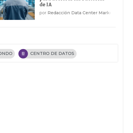
de IA
por
Redacción Data Center Market
FONDO
CENTRO DE DATOS