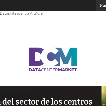
Nue
Mercado
Proyectos
Sostenibilidad
Tendencias TI
Datacenter infrast
 Datos
Inteligencia Artificial
el sector de los centros