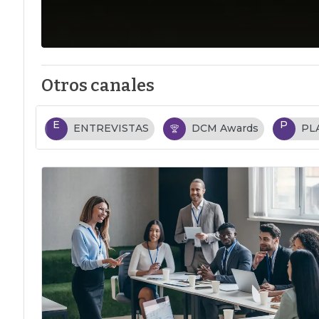
Otros canales
E
P
ENTREVISTAS
DCM Awards
PL