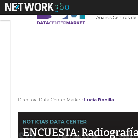
Linkedin
Menú
Servidores CPD y 
Twitter
Análisis Centros de
Directora Data Center Market:
Lucía Bonilla
NOTICIAS DATA CENTER
ENCUESTA: Radiografía d