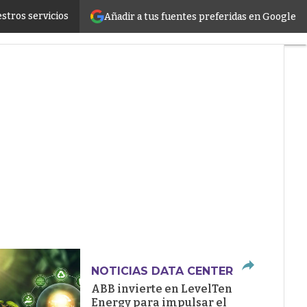
stros servicios
Añadir a tus fuentes preferidas en Google
ructure
NOTICIAS DATA CENTER
ABB invierte en LevelTen
Energy para impulsar el