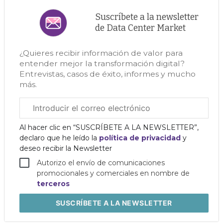
Suscríbete a la newsletter
de Data Center Market
¿Quieres recibir información de valor para
entender mejor la transformación digital?
Entrevistas, casos de éxito, informes y mucho
más.
Correo
electrónico
corporativo
Al hacer clic en “SUSCRÍBETE A LA NEWSLETTER”,
declaro que he leído la
política de privacidad
y
deseo recibir la Newsletter
Autorizo el envío de comunicaciones
promocionales y comerciales en nombre de
terceros
SUSCRÍBETE
A LA NEWSLETTER