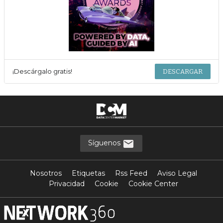
¡Descárgalo gratis!
DESCARGAR
Síguenos
Nosotros
Etiquetas
Rss Feed
Aviso Legal
Privacidad
Cookie
Cookie Center