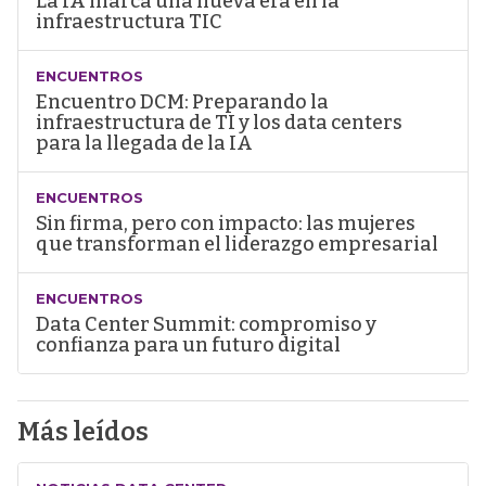
La IA marca una nueva era en la
infraestructura TIC
ENCUENTROS
Encuentro DCM: Preparando la
infraestructura de TI y los data centers
para la llegada de la IA
ENCUENTROS
Sin firma, pero con impacto: las mujeres
que transforman el liderazgo empresarial
ENCUENTROS
Data Center Summit: compromiso y
confianza para un futuro digital
Más leídos