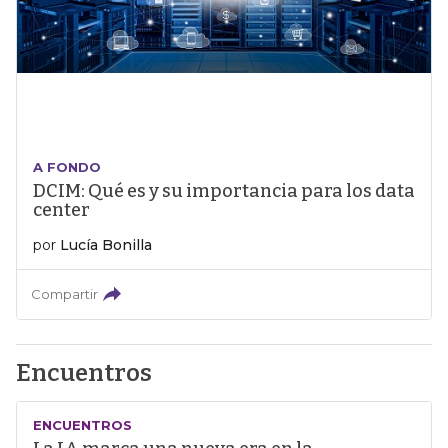
A FONDO
DCIM: Qué es y su importancia para los data
center
por
Lucía Bonilla
Compartir
Encuentros
ENCUENTROS