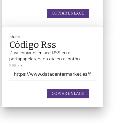
COPIAR ENLACE
close
Código Rss
Para copiar el enlace RSS en el
portapapeles, haga clic en el botón.
RSS link
COPIAR ENLACE