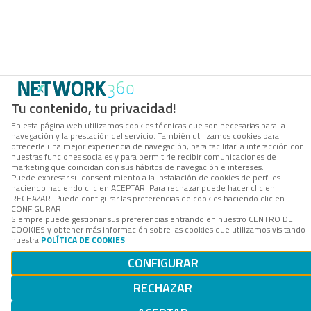
Tu contenido, tu privacidad!
En esta página web utilizamos cookies técnicas que son necesarias para la
navegación y la prestación del servicio. También utilizamos cookies para
ofrecerle una mejor experiencia de navegación, para facilitar la interacción con
nuestras funciones sociales y para permitirle recibir comunicaciones de
marketing que coincidan con sus hábitos de navegación e intereses.
Puede expresar su consentimiento a la instalación de cookies de perfiles
haciendo haciendo clic en ACEPTAR. Para rechazar puede hacer clic en
RECHAZAR. Puede configurar las preferencias de cookies haciendo clic en
CONFIGURAR.
Siempre puede gestionar sus preferencias entrando en nuestro CENTRO DE
COOKIES y obtener más información sobre las cookies que utilizamos visitando
nuestra
POLÍTICA DE COOKIES
.
CONFIGURAR
RECHAZAR