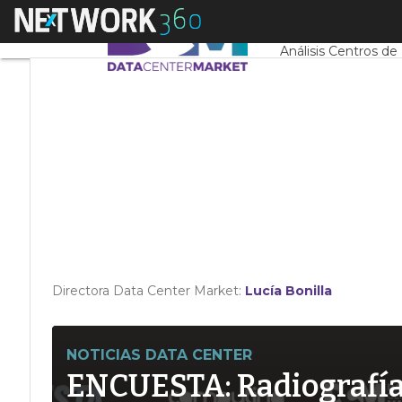
Linkedin
Menú
Servidores CPD y 
Twitter
Análisis Centros de
Directora Data Center Market:
Lucía Bonilla
NOTICIAS DATA CENTER
ENCUESTA: Radiografía d