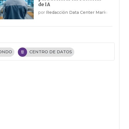
de IA
por
Redacción Data Center Market
FONDO
CENTRO DE DATOS