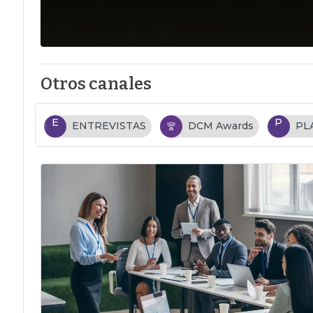
Otros canales
E
P
ENTREVISTAS
DCM Awards
PL