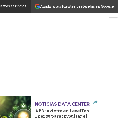
stros servicios
Añadir a tus fuentes preferidas en Google
ructure
NOTICIAS DATA CENTER
ABB invierte en LevelTen
Energy para impulsar el