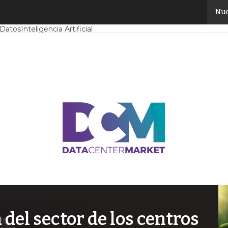
Nue
Mercado
Proyectos
Sostenibilidad
Tendencias TI
Datacenter infrast
 Datos
Inteligencia Artificial
el sector de los centros