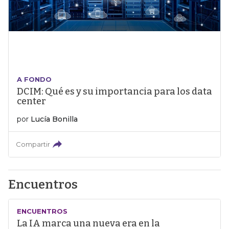
A FONDO
DCIM: Qué es y su importancia para los data
center
por
Lucía Bonilla
Compartir
Encuentros
ENCUENTROS
La IA marca una nueva era en la