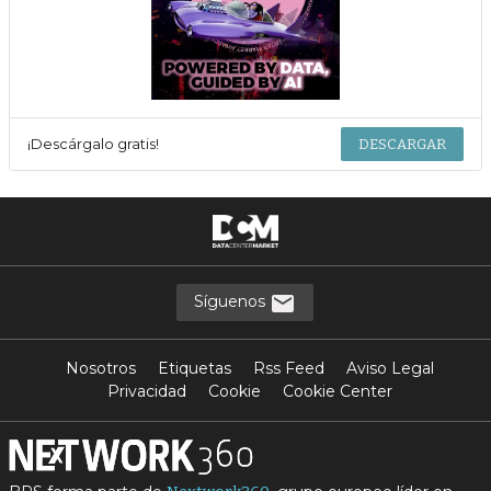
¡Descárgalo gratis!
DESCARGAR
Síguenos
Nosotros
Etiquetas
Rss Feed
Aviso Legal
Privacidad
Cookie
Cookie Center