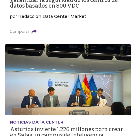
garantizar la seguridad de los centros de
datos basados en 800 VDC
por
Redacción Data Center Market
Compartir
NOTICIAS DATA CENTER
Asturias invierte 1.226 millones para crear
en Salas un campus de Inteligencia