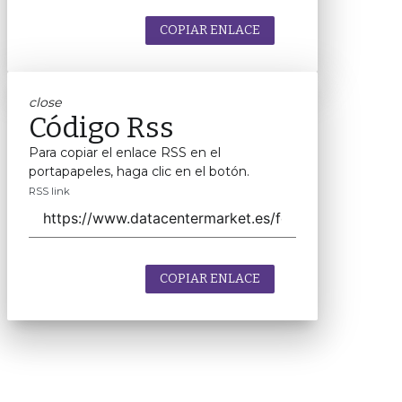
COPIAR ENLACE
close
Código Rss
Para copiar el enlace RSS en el
portapapeles, haga clic en el botón.
RSS link
COPIAR ENLACE