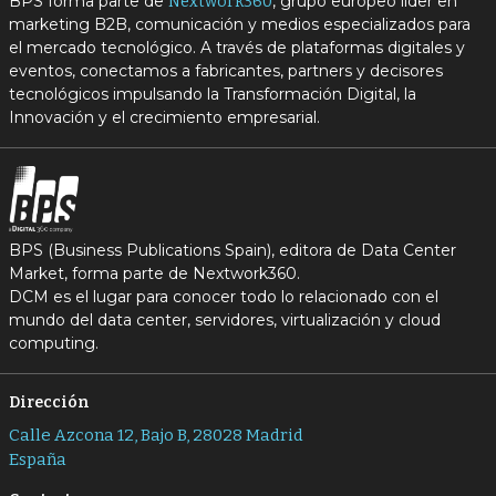
BPS forma parte de
, grupo europeo líder en
Nextwork360
marketing B2B, comunicación y medios especializados para
el mercado tecnológico. A través de plataformas digitales y
eventos, conectamos a fabricantes, partners y decisores
tecnológicos impulsando la Transformación Digital, la
Innovación y el crecimiento empresarial.
BPS (Business Publications Spain), editora de Data Center
Market, forma parte de Nextwork360.
DCM es el lugar para conocer todo lo relacionado con el
mundo del data center, servidores, virtualización y cloud
computing.
Dirección
Calle Azcona 12, Bajo B, 28028 Madrid
España