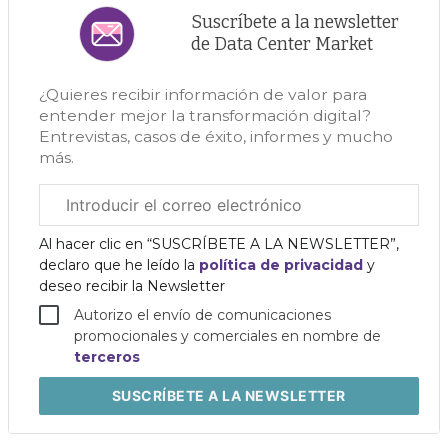
Suscríbete a la newsletter
de Data Center Market
¿Quieres recibir información de valor para
entender mejor la transformación digital?
Entrevistas, casos de éxito, informes y mucho
más.
Correo
electrónico
corporativo
Al hacer clic en “SUSCRÍBETE A LA NEWSLETTER”,
declaro que he leído la
política de privacidad
y
deseo recibir la Newsletter
Autorizo el envío de comunicaciones
promocionales y comerciales en nombre de
terceros
SUSCRÍBETE
A LA NEWSLETTER