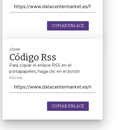
COPIAR ENLACE
close
Código Rss
Para copiar el enlace RSS en el
portapapeles, haga clic en el botón.
RSS link
COPIAR ENLACE