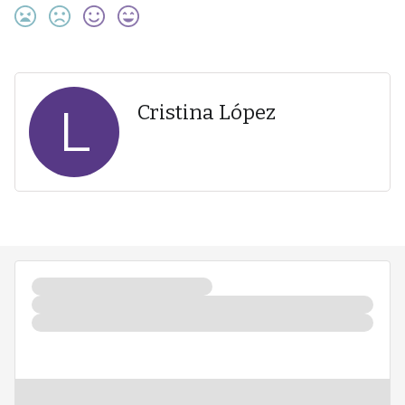
L
Cristina López