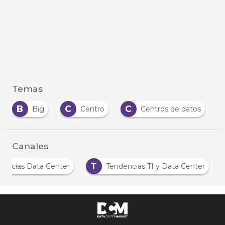
Temas
C
C
C
Centro
Centros de datos
Cloud
Canales
N
T
Noticias Data Center
Tendencias TI y Data C