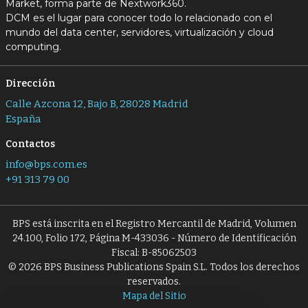
Market, forma parte de Nextwork360.
DCM es el lugar para conocer todo lo relacionado con el
mundo del data center, servidores, virtualización y cloud
computing.
Dirección
Calle Azcona 12, Bajo B, 28028 Madrid
España
Contactos
info@bps.com.es
+91 313 79 00
BPS está inscrita en el Registro Mercantil de Madrid, Volumen
24.100, Folio 172, Página M-433036 - Número de Identificación
Fiscal: B-85062503
© 2026 BPS Business Publications Spain S.L. Todos los derechos
reservados.
Mapa del Sitio