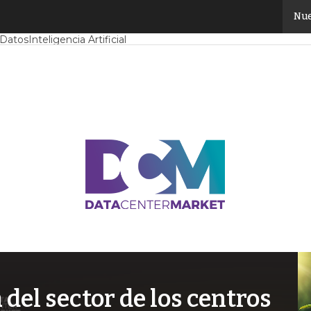
Nue
Mercado
Proyectos
Sostenibilidad
Tendencias TI
Datacenter infrast
 Datos
Inteligencia Artificial
el sector de los centros