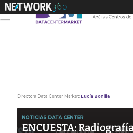
Linkedin
Menú
Servidores CPD y 
Twitter
Análisis Centros de
Directora Data Center Market:
Lucía Bonilla
NOTICIAS DATA CENTER
ENCUESTA: Radiografía d