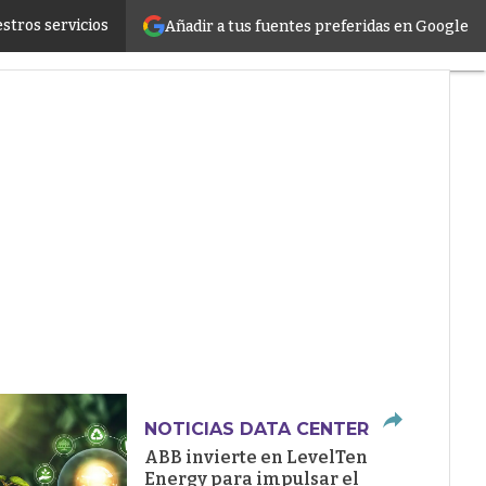
stros servicios
Añadir a tus fuentes preferidas en Google
ructure
NOTICIAS DATA CENTER
ABB invierte en LevelTen
Energy para impulsar el