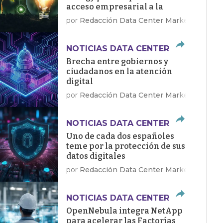
acceso empresarial a la
energía limpia
por
Redacción Data Center Market
NOTICIAS DATA CENTER
Brecha entre gobiernos y
ciudadanos en la atención
digital
por
Redacción Data Center Market
NOTICIAS DATA CENTER
Uno de cada dos españoles
teme por la protección de sus
datos digitales
por
Redacción Data Center Market
NOTICIAS DATA CENTER
OpenNebula integra NetApp
para acelerar las Factorías