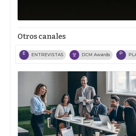
Otros canales
E
P
ENTREVISTAS
DCM Awards
PL