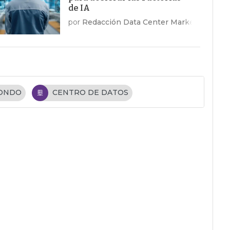
de IA
por
Redacción Data Center Market
FONDO
CENTRO DE DATOS