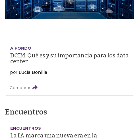
A FONDO
DCIM: Qué es y su importancia para los data
center
por
Lucía Bonilla
Compartir
Encuentros
ENCUENTROS
La IA marca una nueva era en la