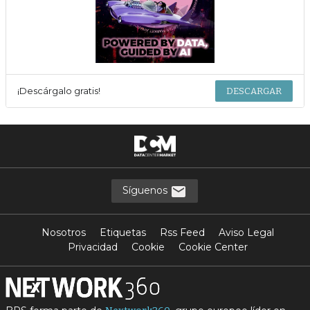
¡Descárgalo gratis!
DESCARGAR
Síguenos
Nosotros
Etiquetas
Rss Feed
Aviso Legal
Privacidad
Cookie
Cookie Center