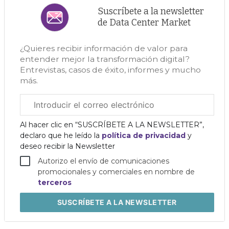
Suscríbete a la newsletter
de Data Center Market
¿Quieres recibir información de valor para
entender mejor la transformación digital?
Entrevistas, casos de éxito, informes y mucho
más.
Correo
electrónico
corporativo
Al hacer clic en “SUSCRÍBETE A LA NEWSLETTER”,
declaro que he leído la
política de privacidad
y
deseo recibir la Newsletter
Autorizo el envío de comunicaciones
promocionales y comerciales en nombre de
terceros
SUSCRÍBETE
A LA NEWSLETTER