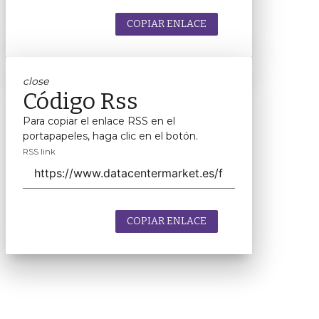
COPIAR ENLACE
close
Código Rss
Para copiar el enlace RSS en el
portapapeles, haga clic en el botón.
RSS link
COPIAR ENLACE