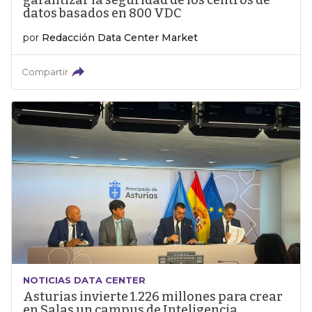
garantizar la seguridad de los centros de
datos basados en 800 VDC
por
Redacción Data Center Market
Compartir
NOTICIAS DATA CENTER
Asturias invierte 1.226 millones para crear
en Salas un campus de Inteligencia