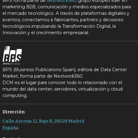
BPS forma parte de
, grupo europeo líder en
Nextwork360
marketing B2B, comunicación y medios especializados para
el mercado tecnológico. A través de plataformas digitales y
eventos, conectamos a fabricantes, partners y decisores
tecnológicos impulsando la Transformación Digital, la
Innovación y el crecimiento empresarial.
BPS (Business Publications Spain), editora de Data Center
Market, forma parte de Nextwork360.
DCM es el lugar para conocer todo lo relacionado con el
mundo del data center, servidores, virtualización y cloud
computing.
Dirección
Calle Azcona 12, Bajo B, 28028 Madrid
España