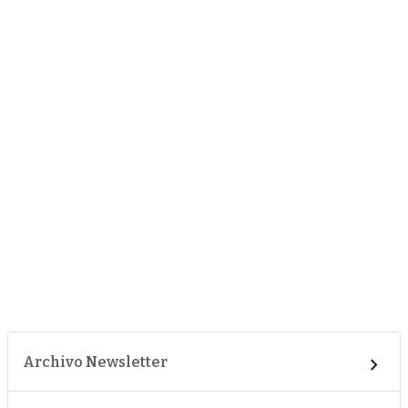
Archivo Newsletter