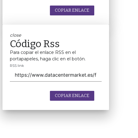
COPIAR ENLACE
close
Código Rss
Para copiar el enlace RSS en el
portapapeles, haga clic en el botón.
RSS link
COPIAR ENLACE