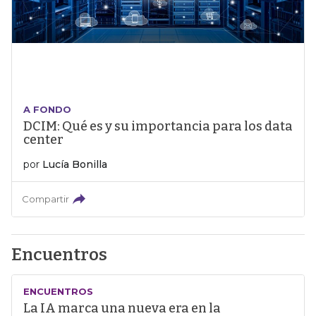
A FONDO
DCIM: Qué es y su importancia para los data
center
por
Lucía Bonilla
Compartir
Encuentros
ENCUENTROS
La IA marca una nueva era en la