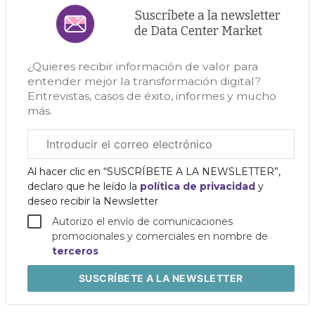
Suscríbete a la newsletter
de Data Center Market
¿Quieres recibir información de valor para
entender mejor la transformación digital?
Entrevistas, casos de éxito, informes y mucho
más.
Correo
electrónico
corporativo
Al hacer clic en “SUSCRÍBETE A LA NEWSLETTER”,
declaro que he leído la
política de privacidad
y
deseo recibir la Newsletter
Autorizo el envío de comunicaciones
promocionales y comerciales en nombre de
terceros
SUSCRÍBETE
A LA NEWSLETTER