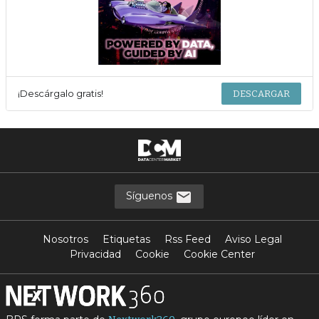
¡Descárgalo gratis!
DESCARGAR
Síguenos
Nosotros
Etiquetas
Rss Feed
Aviso Legal
Privacidad
Cookie
Cookie Center