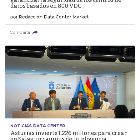
garantizar la seguridad de los centros de
datos basados en 800 VDC
por
Redacción Data Center Market
Compartir
NOTICIAS DATA CENTER
Asturias invierte 1.226 millones para crear
en Salas un campus de Inteligencia