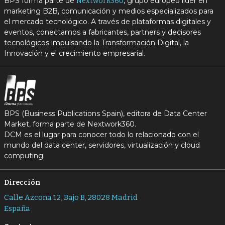
BPS forma parte de
, grupo europeo líder en
Nextwork360
marketing B2B, comunicación y medios especializados para
el mercado tecnológico. A través de plataformas digitales y
eventos, conectamos a fabricantes, partners y decisores
tecnológicos impulsando la Transformación Digital, la
Innovación y el crecimiento empresarial.
BPS (Business Publications Spain), editora de Data Center
Market, forma parte de Nextwork360.
DCM es el lugar para conocer todo lo relacionado con el
mundo del data center, servidores, virtualización y cloud
computing.
Dirección
Calle Azcona 12, Bajo B, 28028 Madrid
España