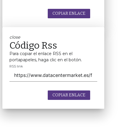
COPIAR ENLACE
close
Código Rss
Para copiar el enlace RSS en el
portapapeles, haga clic en el botón.
RSS link
COPIAR ENLACE