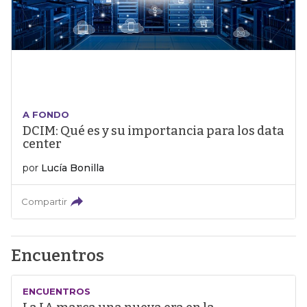
A FONDO
DCIM: Qué es y su importancia para los data
center
por
Lucía Bonilla
Compartir
Encuentros
ENCUENTROS