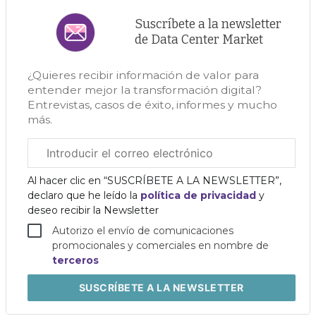
Suscríbete a la newsletter
de Data Center Market
¿Quieres recibir información de valor para
entender mejor la transformación digital?
Entrevistas, casos de éxito, informes y mucho
más.
Correo
electrónico
corporativo
Al hacer clic en “SUSCRÍBETE A LA NEWSLETTER”,
declaro que he leído la
política de privacidad
y
deseo recibir la Newsletter
Autorizo el envío de comunicaciones
promocionales y comerciales en nombre de
terceros
SUSCRÍBETE
A LA NEWSLETTER