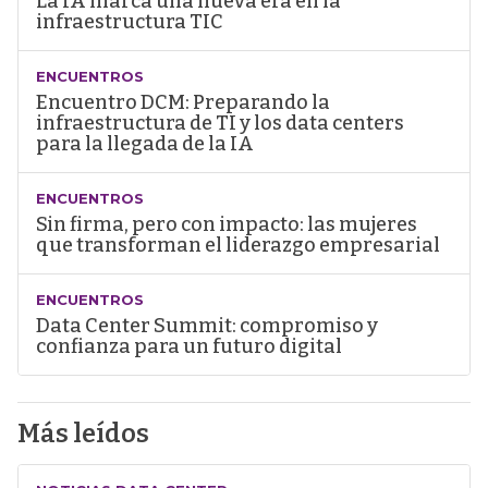
La IA marca una nueva era en la
infraestructura TIC
ENCUENTROS
Encuentro DCM: Preparando la
infraestructura de TI y los data centers
para la llegada de la IA
ENCUENTROS
Sin firma, pero con impacto: las mujeres
que transforman el liderazgo empresarial
ENCUENTROS
Data Center Summit: compromiso y
confianza para un futuro digital
Más leídos