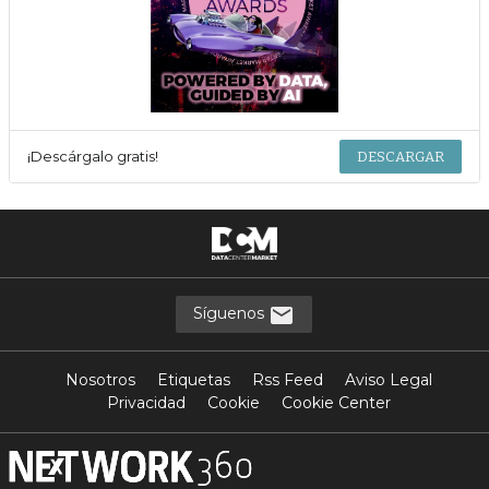
¡Descárgalo gratis!
DESCARGAR
Síguenos
Nosotros
Etiquetas
Rss Feed
Aviso Legal
Privacidad
Cookie
Cookie Center