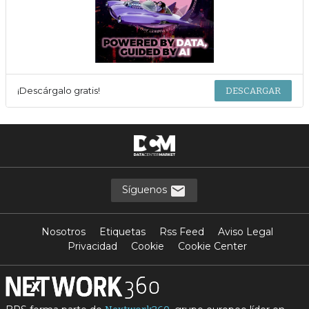
¡Descárgalo gratis!
DESCARGAR
Síguenos
Nosotros
Etiquetas
Rss Feed
Aviso Legal
Privacidad
Cookie
Cookie Center