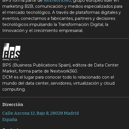
BPS forma parte de
, grupo europeo líder en
Nextwork360
marketing B2B, comunicación y medios especializados para
el mercado tecnológico. A través de plataformas digitales y
eventos, conectamos a fabricantes, partners y decisores
tecnológicos impulsando la Transformación Digital, la
Innovación y el crecimiento empresarial.
BPS (Business Publications Spain), editora de Data Center
Market, forma parte de Nextwork360.
DCM es el lugar para conocer todo lo relacionado con el
mundo del data center, servidores, virtualización y cloud
computing.
Dirección
Calle Azcona 12, Bajo B, 28028 Madrid
España