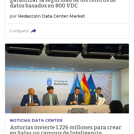
garantizar la seguridad de los centros de
datos basados en 800 VDC
por
Redacción Data Center Market
Compartir
NOTICIAS DATA CENTER
Asturias invierte 1.226 millones para crear
en Salas un campus de Inteligencia