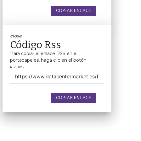
COPIAR ENLACE
close
Código Rss
Para copiar el enlace RSS en el
portapapeles, haga clic en el botón.
RSS link
COPIAR ENLACE