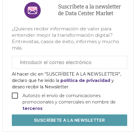
Suscríbete a la newsletter
de Data Center Market
¿Quieres recibir información de valor para
entender mejor la transformación digital?
Entrevistas, casos de éxito, informes y mucho
más.
Correo
electrónico
corporativo
Al hacer clic en “SUSCRÍBETE A LA NEWSLETTER”,
declaro que he leído la
política de privacidad
y
deseo recibir la Newsletter
Autorizo el envío de comunicaciones
promocionales y comerciales en nombre de
terceros
SUSCRÍBETE
A LA NEWSLETTER