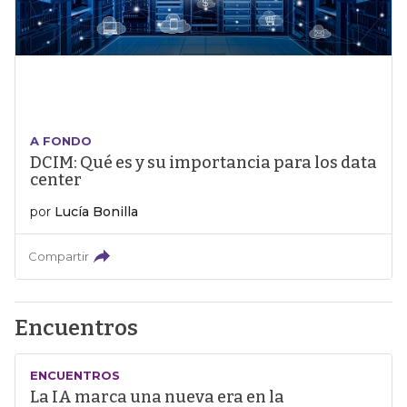
A FONDO
DCIM: Qué es y su importancia para los data
center
por
Lucía Bonilla
Compartir
Encuentros
ENCUENTROS
La IA marca una nueva era en la