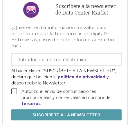
Suscríbete a la newsletter
de Data Center Market
¿Quieres recibir información de valor para
entender mejor la transformación digital?
Entrevistas, casos de éxito, informes y mucho
más.
Correo
electrónico
corporativo
Al hacer clic en “SUSCRÍBETE A LA NEWSLETTER”,
declaro que he leído la
política de privacidad
y
deseo recibir la Newsletter
Autorizo el envío de comunicaciones
promocionales y comerciales en nombre de
terceros
SUSCRÍBETE
A LA NEWSLETTER