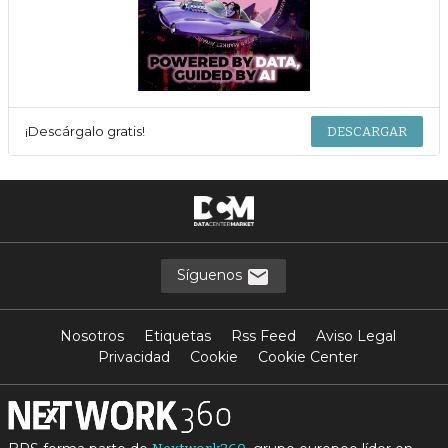
¡Descárgalo gratis!
DESCARGAR
Síguenos
Nosotros
Etiquetas
Rss Feed
Aviso Legal
Privacidad
Cookie
Cookie Center