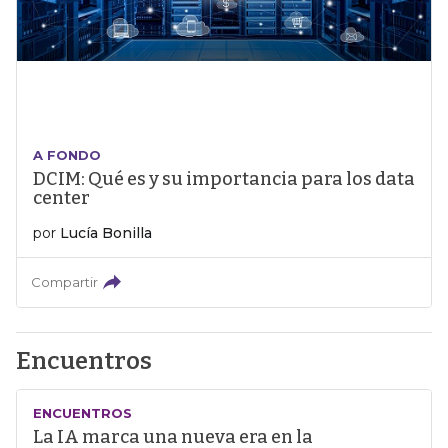
A FONDO
DCIM: Qué es y su importancia para los data
center
por
Lucía Bonilla
Compartir
Encuentros
ENCUENTROS
La IA marca una nueva era en la