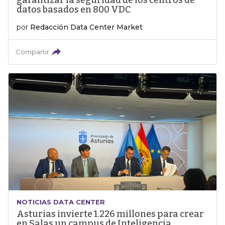
garantizar la seguridad de los centros de
datos basados en 800 VDC
por
Redacción Data Center Market
Compartir
NOTICIAS DATA CENTER
Asturias invierte 1.226 millones para crear
en Salas un campus de Inteligencia