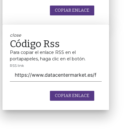
COPIAR ENLACE
close
Código Rss
Para copiar el enlace RSS en el
portapapeles, haga clic en el botón.
RSS link
COPIAR ENLACE