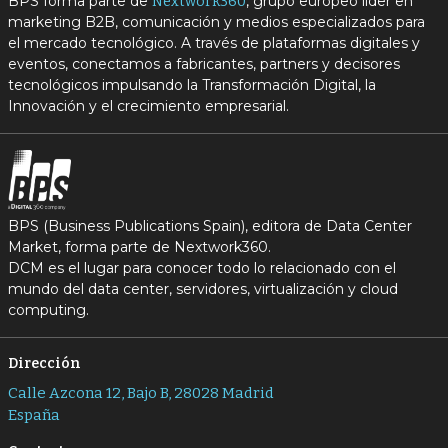
BPS forma parte de
, grupo europeo líder en
Nextwork360
marketing B2B, comunicación y medios especializados para
el mercado tecnológico. A través de plataformas digitales y
eventos, conectamos a fabricantes, partners y decisores
tecnológicos impulsando la Transformación Digital, la
Innovación y el crecimiento empresarial.
BPS (Business Publications Spain), editora de Data Center
Market, forma parte de Nextwork360.
DCM es el lugar para conocer todo lo relacionado con el
mundo del data center, servidores, virtualización y cloud
computing.
Dirección
Calle Azcona 12, Bajo B, 28028 Madrid
España