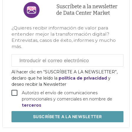
Suscríbete a la newsletter
de Data Center Market
¿Quieres recibir información de valor para
entender mejor la transformación digital?
Entrevistas, casos de éxito, informes y mucho
más.
Correo
electrónico
corporativo
Al hacer clic en “SUSCRÍBETE A LA NEWSLETTER”,
declaro que he leído la
política de privacidad
y
deseo recibir la Newsletter
Autorizo el envío de comunicaciones
promocionales y comerciales en nombre de
terceros
SUSCRÍBETE
A LA NEWSLETTER