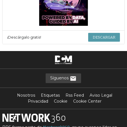
¡Descárgalo gratis!
DESCARGAR
Síguenos
Nosotros
Etiquetas
Rss Feed
Aviso Legal
Privacidad
Cookie
Cookie Center