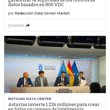
garantizar la seguridad de los centros de
datos basados en 800 VDC
por
Redacción Data Center Market
Compartir
NOTICIAS DATA CENTER
Asturias invierte 1.226 millones para crear
en Salas un campus de Inteligencia