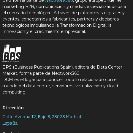
BPS forma parte de
, grupo europeo líder en
Nextwork360
marketing B2B, comunicación y medios especializados para
el mercado tecnológico. A través de plataformas digitales y
eventos, conectamos a fabricantes, partners y decisores
tecnológicos impulsando la Transformación Digital, la
Innovación y el crecimiento empresarial.
BPS (Business Publications Spain), editora de Data Center
Market, forma parte de Nextwork360.
DCM es el lugar para conocer todo lo relacionado con el
mundo del data center, servidores, virtualización y cloud
computing.
Dirección
Calle Azcona 12, Bajo B, 28028 Madrid
España