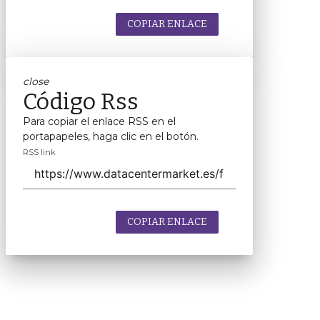
COPIAR ENLACE
close
Código Rss
Para copiar el enlace RSS en el
portapapeles, haga clic en el botón.
RSS link
COPIAR ENLACE