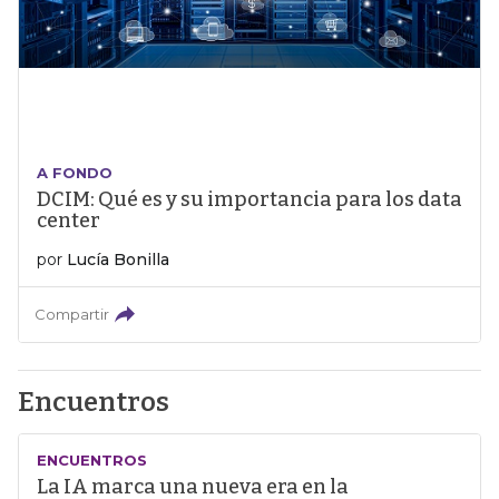
A FONDO
DCIM: Qué es y su importancia para los data
center
por
Lucía Bonilla
Compartir
Encuentros
ENCUENTROS
La IA marca una nueva era en la