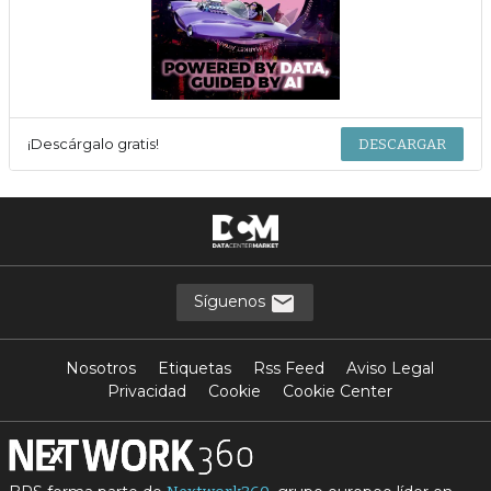
¡Descárgalo gratis!
DESCARGAR
Síguenos
Nosotros
Etiquetas
Rss Feed
Aviso Legal
Privacidad
Cookie
Cookie Center