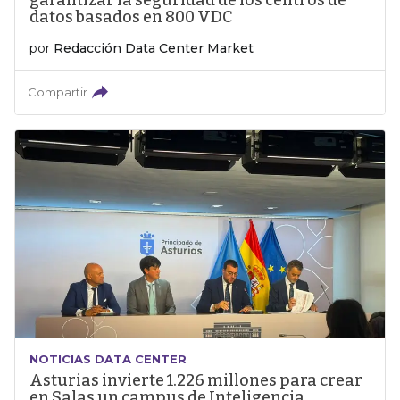
garantizar la seguridad de los centros de
datos basados en 800 VDC
por
Redacción Data Center Market
Compartir
NOTICIAS DATA CENTER
Asturias invierte 1.226 millones para crear
en Salas un campus de Inteligencia