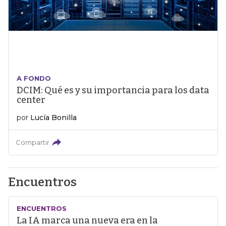
A FONDO
DCIM: Qué es y su importancia para los data
center
por
Lucía Bonilla
Compartir
Encuentros
ENCUENTROS
La IA marca una nueva era en la