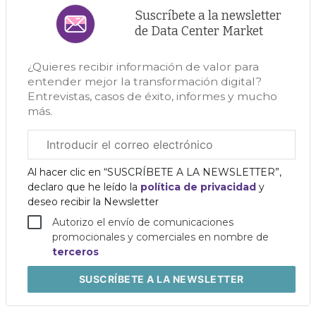
Suscríbete a la newsletter
de Data Center Market
¿Quieres recibir información de valor para
entender mejor la transformación digital?
Entrevistas, casos de éxito, informes y mucho
más.
Correo
electrónico
corporativo
Al hacer clic en “SUSCRÍBETE A LA NEWSLETTER”,
declaro que he leído la
política de privacidad
y
deseo recibir la Newsletter
Autorizo el envío de comunicaciones
promocionales y comerciales en nombre de
terceros
SUSCRÍBETE
A LA NEWSLETTER