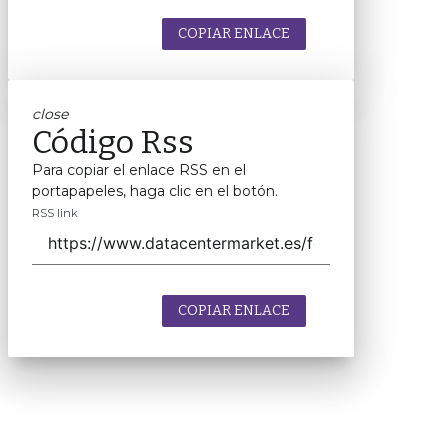
COPIAR ENLACE
close
Código Rss
Para copiar el enlace RSS en el
portapapeles, haga clic en el botón.
RSS link
COPIAR ENLACE