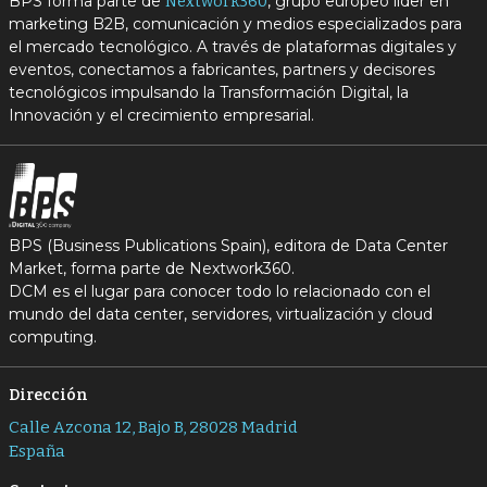
BPS forma parte de
, grupo europeo líder en
Nextwork360
marketing B2B, comunicación y medios especializados para
el mercado tecnológico. A través de plataformas digitales y
eventos, conectamos a fabricantes, partners y decisores
tecnológicos impulsando la Transformación Digital, la
Innovación y el crecimiento empresarial.
BPS (Business Publications Spain), editora de Data Center
Market, forma parte de Nextwork360.
DCM es el lugar para conocer todo lo relacionado con el
mundo del data center, servidores, virtualización y cloud
computing.
Dirección
Calle Azcona 12, Bajo B, 28028 Madrid
España