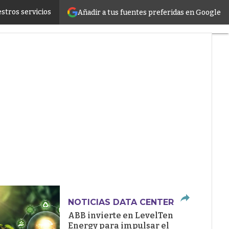
stros servicios
Añadir a tus fuentes preferidas en Google
ructure
NOTICIAS DATA CENTER
ABB invierte en LevelTen
Energy para impulsar el