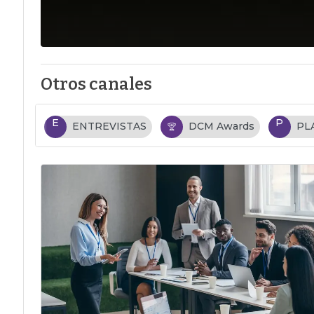
Otros canales
E
P
ENTREVISTAS
DCM Awards
PL