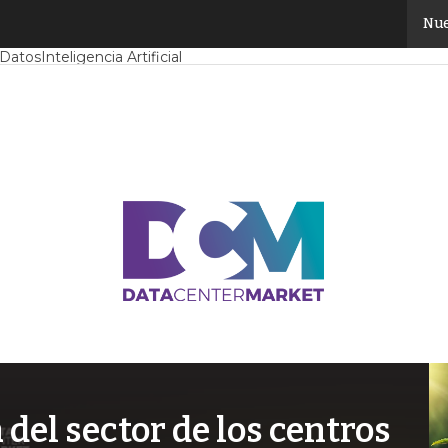
Nue
Mercado
Proyectos
Sostenibilidad
Tendencias TI
Datacenter infrast
 Datos
Inteligencia Artificial
el sector de los centros