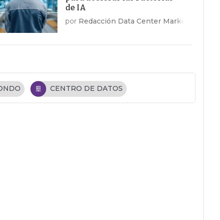
de IA
por
Redacción Data Center Market
FONDO
CENTRO DE DATOS