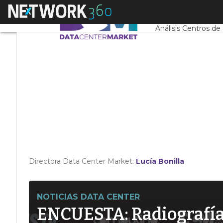
Linkedin
Menú
Servidores CPD y 
Twitter
Análisis Centros de
Directora Data Center Market:
Lucía Bonilla
NOTICIAS DATA CENTER
ENCUESTA: Radiografía d