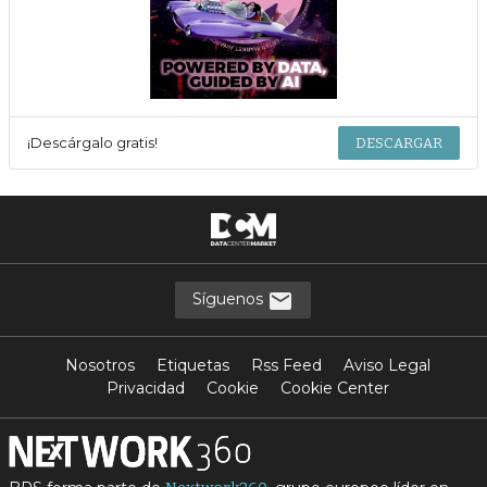
¡Descárgalo gratis!
DESCARGAR
Síguenos
Nosotros
Etiquetas
Rss Feed
Aviso Legal
Privacidad
Cookie
Cookie Center