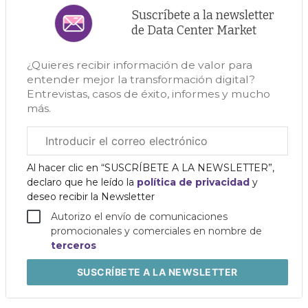
Suscríbete a la newsletter
de Data Center Market
¿Quieres recibir información de valor para
entender mejor la transformación digital?
Entrevistas, casos de éxito, informes y mucho
más.
Correo
electrónico
corporativo
Al hacer clic en “SUSCRÍBETE A LA NEWSLETTER”,
declaro que he leído la
política de privacidad
y
deseo recibir la Newsletter
Autorizo el envío de comunicaciones
promocionales y comerciales en nombre de
terceros
SUSCRÍBETE
A LA NEWSLETTER