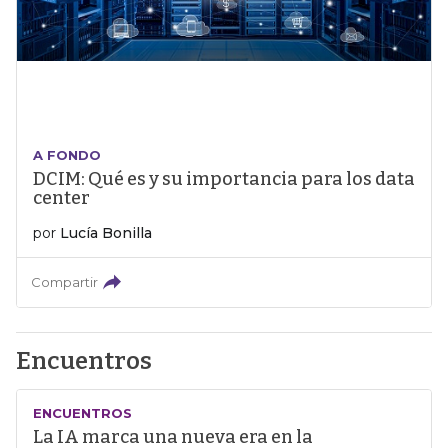
A FONDO
DCIM: Qué es y su importancia para los data
center
por
Lucía Bonilla
Compartir
Encuentros
ENCUENTROS
La IA marca una nueva era en la