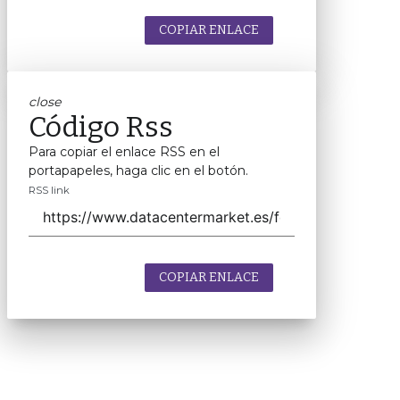
COPIAR ENLACE
close
Código Rss
Para copiar el enlace RSS en el
portapapeles, haga clic en el botón.
RSS link
COPIAR ENLACE