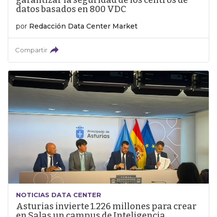
garantizar la seguridad de los centros de
datos basados en 800 VDC
por
Redacción Data Center Market
Compartir
NOTICIAS DATA CENTER
Asturias invierte 1.226 millones para crear
en Salas un campus de Inteligencia