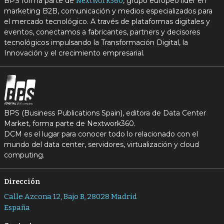
BPS forma parte de
, grupo europeo líder en
Nextwork360
marketing B2B, comunicación y medios especializados para
el mercado tecnológico. A través de plataformas digitales y
eventos, conectamos a fabricantes, partners y decisores
tecnológicos impulsando la Transformación Digital, la
Innovación y el crecimiento empresarial.
BPS (Business Publications Spain), editora de Data Center
Market, forma parte de Nextwork360.
DCM es el lugar para conocer todo lo relacionado con el
mundo del data center, servidores, virtualización y cloud
computing.
Dirección
Calle Azcona 12, Bajo B, 28028 Madrid
España