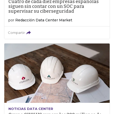
Cuatro de cada diez empresas españolas
siguen sin contar con un SOC para
supervisar su ciberseguridad
por
Redacción Data Center Market
Compartir
NOTICIAS DATA CENTER