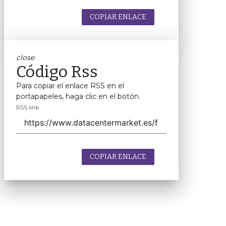
COPIAR ENLACE
close
Código Rss
Para copiar el enlace RSS en el
portapapeles, haga clic en el botón.
RSS link
COPIAR ENLACE