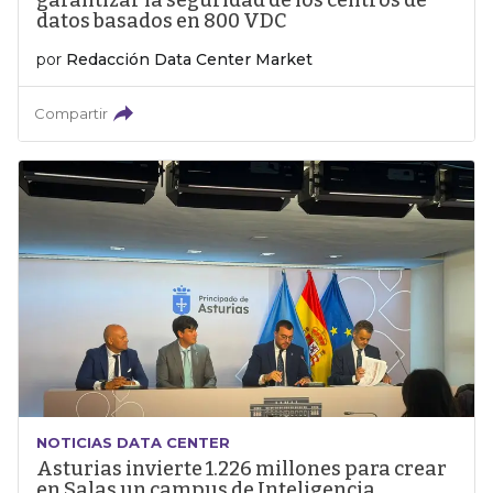
garantizar la seguridad de los centros de
datos basados en 800 VDC
por
Redacción Data Center Market
Compartir
NOTICIAS DATA CENTER
Asturias invierte 1.226 millones para crear
en Salas un campus de Inteligencia