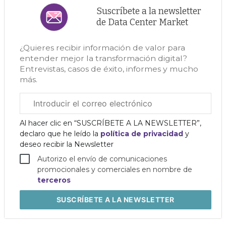
Suscríbete a la newsletter
de Data Center Market
¿Quieres recibir información de valor para
entender mejor la transformación digital?
Entrevistas, casos de éxito, informes y mucho
más.
Correo
electrónico
corporativo
Al hacer clic en “SUSCRÍBETE A LA NEWSLETTER”,
declaro que he leído la
política de privacidad
y
deseo recibir la Newsletter
Autorizo el envío de comunicaciones
promocionales y comerciales en nombre de
terceros
SUSCRÍBETE
A LA NEWSLETTER