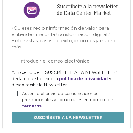
Suscríbete a la newsletter
de Data Center Market
¿Quieres recibir información de valor para
entender mejor la transformación digital?
Entrevistas, casos de éxito, informes y mucho
más.
Correo
electrónico
corporativo
Al hacer clic en “SUSCRÍBETE A LA NEWSLETTER”,
declaro que he leído la
política de privacidad
y
deseo recibir la Newsletter
Autorizo el envío de comunicaciones
promocionales y comerciales en nombre de
terceros
SUSCRÍBETE
A LA NEWSLETTER