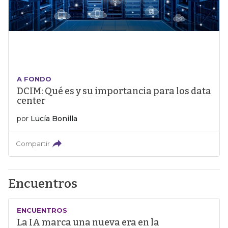
A FONDO
DCIM: Qué es y su importancia para los data
center
por
Lucía Bonilla
Compartir
Encuentros
ENCUENTROS
La IA marca una nueva era en la