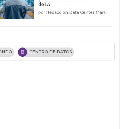
de IA
por
Redacción Data Center Market
FONDO
CENTRO DE DATOS