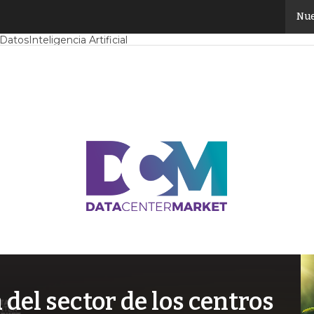
Nue
Mercado
Proyectos
Sostenibilidad
Tendencias TI
Datacenter infrast
 Datos
Inteligencia Artificial
el sector de los centros