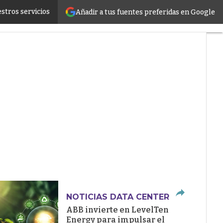
stros servicios
Añadir a tus fuentes preferidas en Google
ructure
NOTICIAS DATA CENTER
ABB invierte en LevelTen
Energy para impulsar el