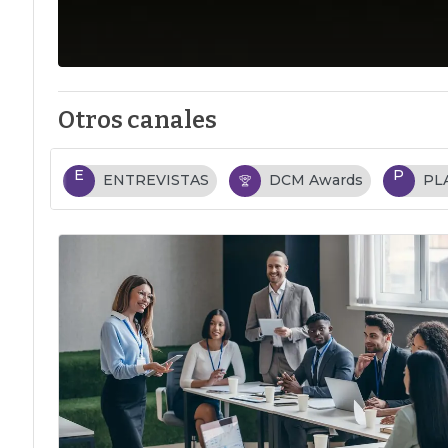
Otros canales
E
P
ENTREVISTAS
DCM Awards
PL