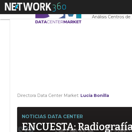
Linkedin
Menú
Servidores CPD y 
Twitter
Análisis Centros de
Directora Data Center Market:
Lucía Bonilla
NOTICIAS DATA CENTER
ENCUESTA: Radiografía d