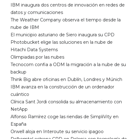
IBM inaugura dos centros de innovación en redes de
datos y comunicaciones
The Weather Company observa el tiempo desde la
nube de IBM
El municipio asturiano de Siero inaugura su CPD
Photobucket elige las soluciones en la nube de
Hitachi Data Systems
Olimpiadas por las nubes
Tecnocom confia a ODM la migración a la nube de su
backup
Think Big abre oficinas en Dublín, Londres y Múnich
IBM avanza en la construcción de un ordenador
cuántico
Clínica Sant Jordi consolida su almacenamiento con
NetApp
Alfonso Ramírez coge las riendas de SimpliVity en
España
Orwell aloja en Interoute su servicio ipagoo