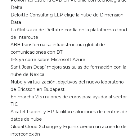
Polkomtel estrena CPD en Polonia con tecnología de
Delta
Deloitte Consulting LLP elige la nube de Dimension
Data
La filial suiza de Deltatre confía en la plataforma cloud
de Interoute
ABB transforma su infraestructura global de
comunicaciones con BT
IFS ya corre sobre Microsoft Azure
Sant Joan Despí mejora sus aulas de formación con la
nube de Nexica
Nube y virtualización, objetivos del nuevo laboratorio
de Ericsson en Budapest
En marcha 215 millones de euros para ayudar al sector
TIC
Alcatel-Lucent y HP facilitan soluciones de centros de
datos de nube
Global Cloud Xchange y Equinix cierran un acuerdo de
interconexión