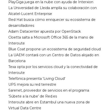
PlayGiga juega en la nube con ayuda de Interxion
La Universidad de Lleida amplía su colaboración con
Alcatel-Lucent Enterprise
Red Hat busca cómo enriquecer su ecosistema de
desarrolladores
Adam Datacenter apuesta por OpenStack
Cloetta salta a Microsoft Office 365 de la mano de
Interoute
Blue Coat propone un ecosistema de seguridad cloud
La UAEM contará con un Centro de Datos alojado en
Barcelona
Texa opta por los servicios cloud y la conectividad de
Interoute
Telefónica presenta 'Living Cloud'
UPS mejora su red terrestre
Sarenet, proveedor de servicios en el programa
‘Súbete a la nube’ de Red.es
Interoute abre en Estambul una nueva zona de
Virtual Data Centre