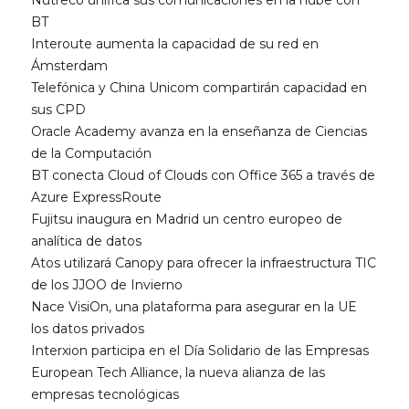
Nutreco unifica sus comunicaciones en la nube con
BT
Interoute aumenta la capacidad de su red en
Ámsterdam
Telefónica y China Unicom compartirán capacidad en
sus CPD
Oracle Academy avanza en la enseñanza de Ciencias
de la Computación
BT conecta Cloud of Clouds con Office 365 a través de
Azure ExpressRoute
Fujitsu inaugura en Madrid un centro europeo de
analítica de datos
Atos utilizará Canopy para ofrecer la infraestructura TIC
de los JJOO de Invierno
Nace VisiOn, una plataforma para asegurar en la UE
los datos privados
Interxion participa en el Día Solidario de las Empresas
European Tech Alliance, la nueva alianza de las
empresas tecnológicas