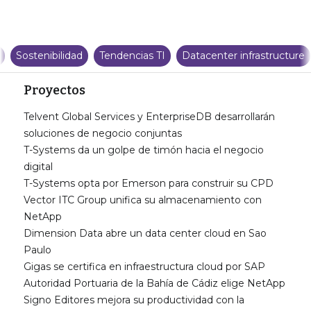
Sostenibilidad
Tendencias TI
Datacenter infrastructure
Proyectos
Telvent Global Services y EnterpriseDB desarrollarán
soluciones de negocio conjuntas
T-Systems da un golpe de timón hacia el negocio
digital
T-Systems opta por Emerson para construir su CPD
Vector ITC Group unifica su almacenamiento con
NetApp
Dimension Data abre un data center cloud en Sao
Paulo
Gigas se certifica en infraestructura cloud por SAP
Autoridad Portuaria de la Bahía de Cádiz elige NetApp
Signo Editores mejora su productividad con la