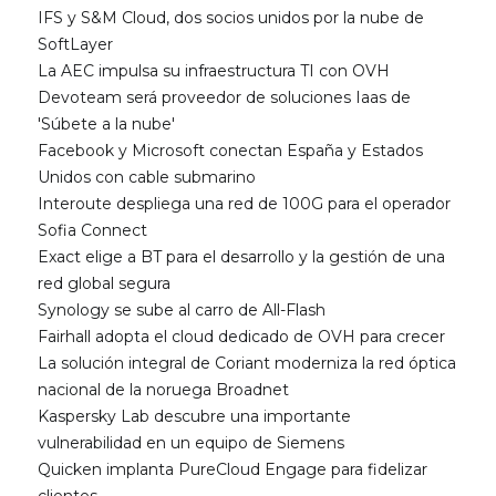
IFS y S&M Cloud, dos socios unidos por la nube de
SoftLayer
La AEC impulsa su infraestructura TI con OVH
Devoteam será proveedor de soluciones Iaas de
'Súbete a la nube'
Facebook y Microsoft conectan España y Estados
Unidos con cable submarino
Interoute despliega una red de 100G para el operador
Sofia Connect
Exact elige a BT para el desarrollo y la gestión de una
red global segura
Synology se sube al carro de All-Flash
Fairhall adopta el cloud dedicado de OVH para crecer
La solución integral de Coriant moderniza la red óptica
nacional de la noruega Broadnet
Kaspersky Lab descubre una importante
vulnerabilidad en un equipo de Siemens
Quicken implanta PureCloud Engage para fidelizar