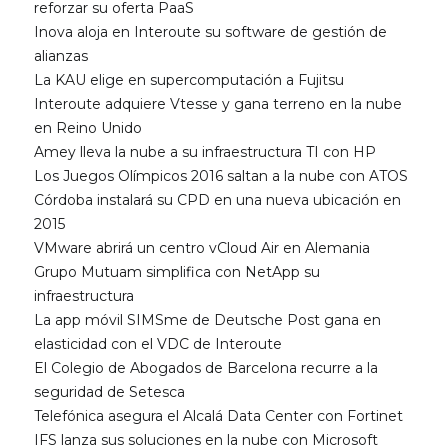
reforzar su oferta PaaS
Inova aloja en Interoute su software de gestión de
alianzas
La KAU elige en supercomputación a Fujitsu
Interoute adquiere Vtesse y gana terreno en la nube
en Reino Unido
Amey lleva la nube a su infraestructura TI con HP
Los Juegos Olímpicos 2016 saltan a la nube con ATOS
Córdoba instalará su CPD en una nueva ubicación en
2015
VMware abrirá un centro vCloud Air en Alemania
Grupo Mutuam simplifica con NetApp su
infraestructura
La app móvil SIMSme de Deutsche Post gana en
elasticidad con el VDC de Interoute
El Colegio de Abogados de Barcelona recurre a la
seguridad de Setesca
Telefónica asegura el Alcalá Data Center con Fortinet
IFS lanza sus soluciones en la nube con Microsoft