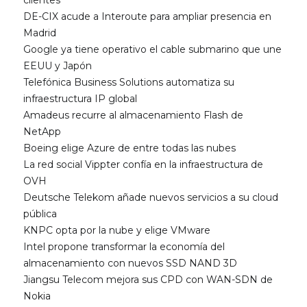
clientes
DE-CIX acude a Interoute para ampliar presencia en
Madrid
Google ya tiene operativo el cable submarino que une
EEUU y Japón
Telefónica Business Solutions automatiza su
infraestructura IP global
Amadeus recurre al almacenamiento Flash de
NetApp
Boeing elige Azure de entre todas las nubes
La red social Vippter confía en la infraestructura de
OVH
Deutsche Telekom añade nuevos servicios a su cloud
pública
KNPC opta por la nube y elige VMware
Intel propone transformar la economía del
almacenamiento con nuevos SSD NAND 3D
Jiangsu Telecom mejora sus CPD con WAN-SDN de
Nokia