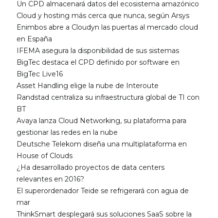
Un CPD almacenará datos del ecosistema amazónico
Cloud y hosting más cerca que nunca, según Arsys
Enimbos abre a Cloudyn las puertas al mercado cloud
en España
IFEMA asegura la disponibilidad de sus sistemas
BigTec destaca el CPD definido por software en
BigTec Live16
Asset Handling elige la nube de Interoute
Randstad centraliza su infraestructura global de TI con
BT
Avaya lanza Cloud Networking, su plataforma para
gestionar las redes en la nube
Deutsche Telekom diseña una multiplataforma en
House of Clouds
¿Ha desarrollado proyectos de data centers
relevantes en 2016?
El superordenador Teide se refrigerará con agua de
mar
ThinkSmart desplegará sus soluciones SaaS sobre la