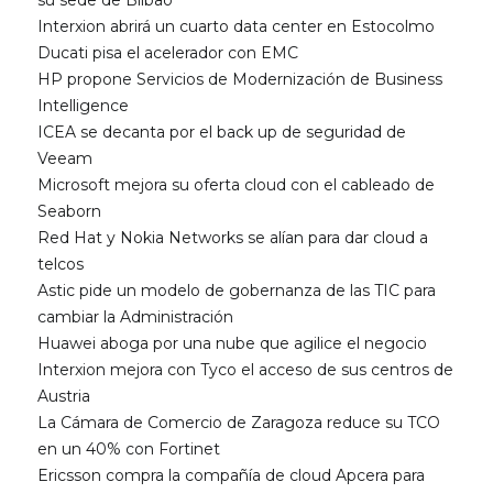
su sede de Bilbao
Interxion abrirá un cuarto data center en Estocolmo
Ducati pisa el acelerador con EMC
HP propone Servicios de Modernización de Business
Intelligence
ICEA se decanta por el back up de seguridad de
Veeam
Microsoft mejora su oferta cloud con el cableado de
Seaborn
Red Hat y Nokia Networks se alían para dar cloud a
telcos
Astic pide un modelo de gobernanza de las TIC para
cambiar la Administración
Huawei aboga por una nube que agilice el negocio
Interxion mejora con Tyco el acceso de sus centros de
Austria
La Cámara de Comercio de Zaragoza reduce su TCO
en un 40% con Fortinet
Ericsson compra la compañía de cloud Apcera para