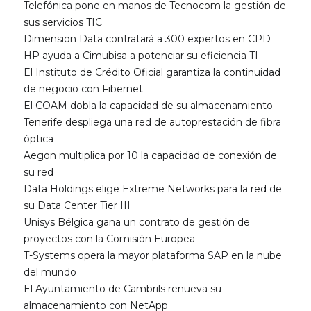
Telefónica pone en manos de Tecnocom la gestión de
sus servicios TIC
Dimension Data contratará a 300 expertos en CPD
HP ayuda a Cimubisa a potenciar su eficiencia TI
El Instituto de Crédito Oficial garantiza la continuidad
de negocio con Fibernet
El COAM dobla la capacidad de su almacenamiento
Tenerife despliega una red de autoprestación de fibra
óptica
Aegon multiplica por 10 la capacidad de conexión de
su red
Data Holdings elige Extreme Networks para la red de
su Data Center Tier III
Unisys Bélgica gana un contrato de gestión de
proyectos con la Comisión Europea
T-Systems opera la mayor plataforma SAP en la nube
del mundo
El Ayuntamiento de Cambrils renueva su
almacenamiento con NetApp