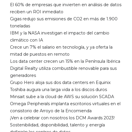
El 60% de empresas que invierten en análisis de datos
reciben un ROI inmediato
Gigas redujo sus emisiones de CO2 en más de 1.900
toneladas
IBM y la NASA investigan el impacto del cambio
climático con IA
Crece un 7% el salario en tecnología, y ya oferta la
mitad de puestos en remoto
Los data center crecen un 15% en la Península Ibérica
Digital Realty utiliza combustible renovable para sus
generadores
Grupo Hero aloja sus dos data centers en Equinix
Toshiba augura una larga vida a los discos duros
Minsait sube a la cloud de AWS su solución SCADA
Omega Peripherals implanta escritorios virtuales en el
consistorio de Arroyo de la Encomienda
¡Ven a celebrar con nosotros los DCM Awards 2023!
Sostenibilidad, disponibilidad, talento y energía