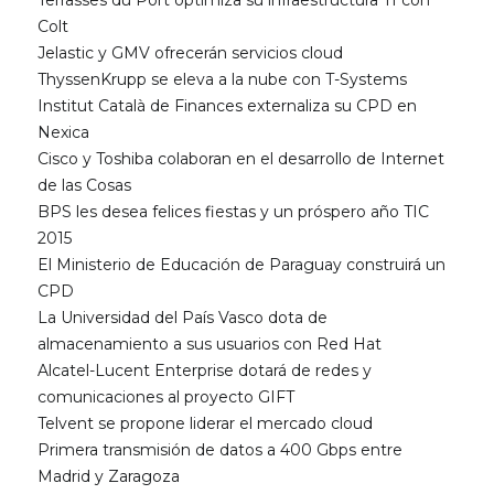
Terrasses du Port optimiza su infraestructura TI con
Colt
Jelastic y GMV ofrecerán servicios cloud
ThyssenKrupp se eleva a la nube con T-Systems
Institut Català de Finances externaliza su CPD en
Nexica
Cisco y Toshiba colaboran en el desarrollo de Internet
de las Cosas
BPS les desea felices fiestas y un próspero año TIC
2015
El Ministerio de Educación de Paraguay construirá un
CPD
La Universidad del País Vasco dota de
almacenamiento a sus usuarios con Red Hat
Alcatel-Lucent Enterprise dotará de redes y
comunicaciones al proyecto GIFT
Telvent se propone liderar el mercado cloud
Primera transmisión de datos a 400 Gbps entre
Madrid y Zaragoza