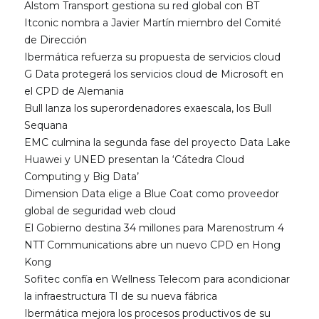
Alstom Transport gestiona su red global con BT
Itconic nombra a Javier Martín miembro del Comité
de Dirección
Ibermática refuerza su propuesta de servicios cloud
G Data protegerá los servicios cloud de Microsoft en
el CPD de Alemania
Bull lanza los superordenadores exaescala, los Bull
Sequana
EMC culmina la segunda fase del proyecto Data Lake
Huawei y UNED presentan la ‘Cátedra Cloud
Computing y Big Data’
Dimension Data elige a Blue Coat como proveedor
global de seguridad web cloud
El Gobierno destina 34 millones para Marenostrum 4
NTT Communications abre un nuevo CPD en Hong
Kong
Sofitec confía en Wellness Telecom para acondicionar
la infraestructura TI de su nueva fábrica
Ibermática mejora los procesos productivos de su