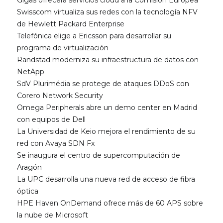
Gigas ofrecerá servicios cloud a la Comisión Europea
Swisscom virtualiza sus redes con la tecnología NFV
de Hewlett Packard Enterprise
Telefónica elige a Ericsson para desarrollar su
programa de virtualización
Randstad moderniza su infraestructura de datos con
NetApp
SdV Plurimédia se protege de ataques DDoS con
Corero Network Security
Omega Peripherals abre un demo center en Madrid
con equipos de Dell
La Universidad de Keio mejora el rendimiento de su
red con Avaya SDN Fx
Se inaugura el centro de supercomputación de
Aragón
La UPC desarrolla una nueva red de acceso de fibra
óptica
HPE Haven OnDemand ofrece más de 60 APS sobre
la nube de Microsoft