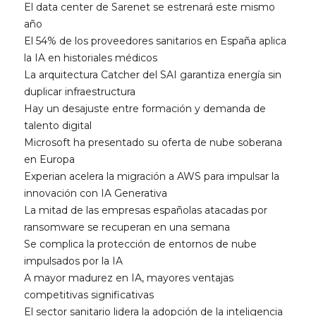
El data center de Sarenet se estrenará este mismo
año
El 54% de los proveedores sanitarios en España aplica
la IA en historiales médicos
La arquitectura Catcher del SAI garantiza energía sin
duplicar infraestructura
Hay un desajuste entre formación y demanda de
talento digital
Microsoft ha presentado su oferta de nube soberana
en Europa
Experian acelera la migración a AWS para impulsar la
innovación con IA Generativa
La mitad de las empresas españolas atacadas por
ransomware se recuperan en una semana
Se complica la protección de entornos de nube
impulsados por la IA
A mayor madurez en IA, mayores ventajas
competitivas significativas
El sector sanitario lidera la adopción de la inteligencia