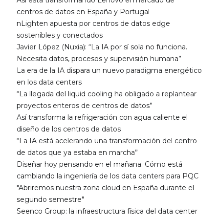
Así está transformando Lenovo el mercado de
centros de datos en España y Portugal
nLighten apuesta por centros de datos edge
sostenibles y conectados
Javier López (Nuxia): “La IA por sí sola no funciona.
Necesita datos, procesos y supervisión humana”
La era de la IA dispara un nuevo paradigma energético
en los data centers
“La llegada del liquid cooling ha obligado a replantear
proyectos enteros de centros de datos”
Así transforma la refrigeración con agua caliente el
diseño de los centros de datos
“La IA está acelerando una transformación del centro
de datos que ya estaba en marcha”
Diseñar hoy pensando en el mañana. Cómo está
cambiando la ingeniería de los data centers para PQC
"Abriremos nuestra zona cloud en España durante el
segundo semestre"
Seenco Group: la infraestructura física del data center