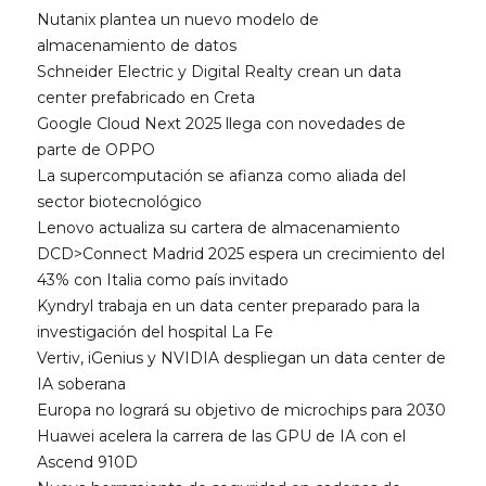
Nutanix plantea un nuevo modelo de
almacenamiento de datos
Schneider Electric y Digital Realty crean un data
center prefabricado en Creta
Google Cloud Next 2025 llega con novedades de
parte de OPPO
La supercomputación se afianza como aliada del
sector biotecnológico
Lenovo actualiza su cartera de almacenamiento
DCD>Connect Madrid 2025 espera un crecimiento del
43% con Italia como país invitado
Kyndryl trabaja en un data center preparado para la
investigación del hospital La Fe
Vertiv, iGenius y NVIDIA despliegan un data center de
IA soberana
Europa no logrará su objetivo de microchips para 2030
Huawei acelera la carrera de las GPU de IA con el
Ascend 910D