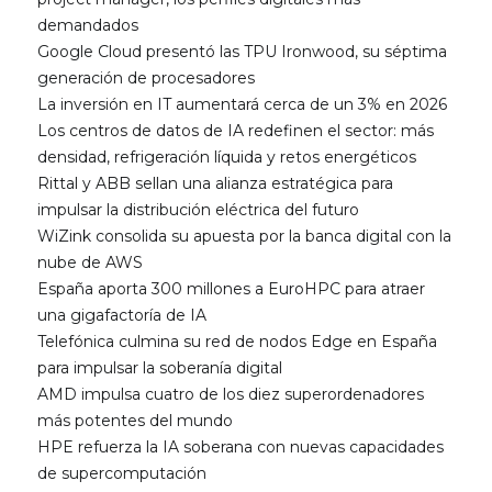
demandados
Google Cloud presentó las TPU Ironwood, su séptima
generación de procesadores
La inversión en IT aumentará cerca de un 3% en 2026
Los centros de datos de IA redefinen el sector: más
densidad, refrigeración líquida y retos energéticos
Rittal y ABB sellan una alianza estratégica para
impulsar la distribución eléctrica del futuro
WiZink consolida su apuesta por la banca digital con la
nube de AWS
España aporta 300 millones a EuroHPC para atraer
una gigafactoría de IA
Telefónica culmina su red de nodos Edge en España
para impulsar la soberanía digital
AMD impulsa cuatro de los diez superordenadores
más potentes del mundo
HPE refuerza la IA soberana con nuevas capacidades
de supercomputación