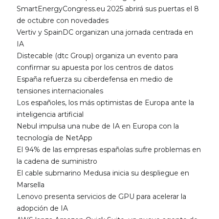
SmartEnergyCongress.eu 2025 abrirá sus puertas el 8
de octubre con novedades
Vertiv y SpainDC organizan una jornada centrada en
IA
Distecable (dtc Group) organiza un evento para
confirmar su apuesta por los centros de datos
España refuerza su ciberdefensa en medio de
tensiones internacionales
Los españoles, los más optimistas de Europa ante la
inteligencia artificial
Nebul impulsa una nube de IA en Europa con la
tecnología de NetApp
El 94% de las empresas españolas sufre problemas en
la cadena de suministro
El cable submarino Medusa inicia su despliegue en
Marsella
Lenovo presenta servicios de GPU para acelerar la
adopción de IA