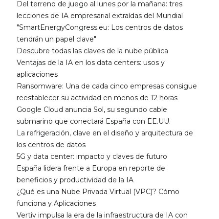
Del terreno de juego al lunes por la mañana: tres
lecciones de IA empresarial extraídas del Mundial
"SmartEnergyCongress.eu: Los centros de datos
tendrán un papel clave"
Descubre todas las claves de la nube pública
Ventajas de la IA en los data centers: usos y
aplicaciones
Ransomware: Una de cada cinco empresas consigue
reestablecer su actividad en menos de 12 horas
Google Cloud anuncia Sol, su segundo cable
submarino que conectará España con EE.UU.
La refrigeración, clave en el diseño y arquitectura de
los centros de datos
5G y data center: impacto y claves de futuro
España lidera frente a Europa en reporte de
beneficios y productividad de la IA
¿Qué es una Nube Privada Virtual (VPC)? Cómo
funciona y Aplicaciones
Vertiv impulsa la era de la infraestructura de IA con