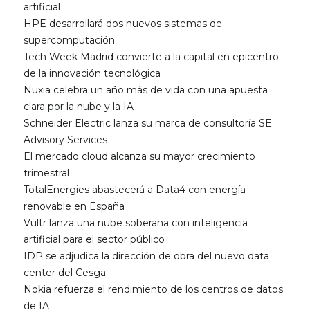
artificial
HPE desarrollará dos nuevos sistemas de
supercomputación
Tech Week Madrid convierte a la capital en epicentro
de la innovación tecnológica
Nuxia celebra un año más de vida con una apuesta
clara por la nube y la IA
Schneider Electric lanza su marca de consultoría SE
Advisory Services
El mercado cloud alcanza su mayor crecimiento
trimestral
TotalEnergies abastecerá a Data4 con energía
renovable en España
Vultr lanza una nube soberana con inteligencia
artificial para el sector público
IDP se adjudica la dirección de obra del nuevo data
center del Cesga
Nokia refuerza el rendimiento de los centros de datos
de IA