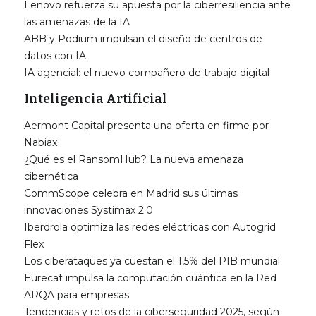
Lenovo refuerza su apuesta por la ciberresiliencia ante
las amenazas de la IA
ABB y Podium impulsan el diseño de centros de
datos con IA
IA agencial: el nuevo compañero de trabajo digital
Inteligencia Artificial
Aermont Capital presenta una oferta en firme por
Nabiax
¿Qué es el RansomHub? La nueva amenaza
cibernética
CommScope celebra en Madrid sus últimas
innovaciones Systimax 2.0
Iberdrola optimiza las redes eléctricas con Autogrid
Flex
Los ciberataques ya cuestan el 1,5% del PIB mundial
Eurecat impulsa la computación cuántica en la Red
ARQA para empresas
Tendencias y retos de la ciberseguridad 2025, según