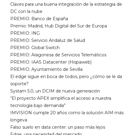
Claves para una buena integración de la estrategia de
DC con la nube
PREMIO: Banco de España
Premio: Madrid, Hub Digital del Sur de Europa
PREMIO: ING
PREMIO: Servicio Andaluz de Salud
PREMIO: Global Switch
PREMIO: Aragonesa de Servicios Telemáticos
PREMIO: IAAS Datacenter (Hispaweb)
PREMIO: Ayuntamiento de Sevilla
El edge sigue en boca de todos, pero ¿cómo se le da
soporte?
Systam 5.0, un DCIM de nueva generación
“El proyecto APEX simplifica el acceso a nuestra
tecnología bajo demanda”
IMVISION cumple 20 años como la solución AIM más
longeva
Falso suelo en data center: un paso más lejos
Edge, una necesidad del mercado