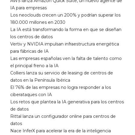
AWS lanza Amazon Quick Suite, un nuevo agente de
IA para empresas
Los neoclouds crecen un 200% y podrían superar los
180.000 millones en 2030
La IA está transformando la forma en que se diseñan
los centros de datos
Vertiv y NVIDIA impulsan infraestructura energética
para fábricas de IA
Las empresas españolas ven la falta de talento como
el principal freno a la IA
Colliers lanza su servicio de leasing de centros de
datos en la Península Ibérica
El 76% de las empresas no logra responder a los
ciberataques con IA
Los retos que plantea la IA generativa para los centros
de datos
Rittal lanza un configurador online para centros de
datos
Nace InferX para acelerar la era de la inteligencia