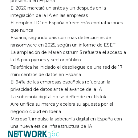
presencia en España
El 2026 marcará un antes y un después en la
integración de la IA en las empresas
El empleo TIC en España ofrece más contrataciones
que nunca
España, segundo país con más detecciones de
ransomware en 2025, según un informe de ESET
La ampliación de MareNostrum 5 refuerza el acceso a
la IA para pymes y sector público
Telefónica ha iniciado el despliegue de una red de 17
mini centros de datos en España
El 94% de las empresas españolas refuerzan la
privacidad de datos ante el avance de la IA
La soberanía digital no se defiende en TikTok
Aire unifica su marca y acelera su apuesta por el
negocio cloud en Iberia
Microsoft impulsa la soberanía digital en España con
una nueva era de infraestructura de IA
Dell PowerEdge XR9700 lleva Cloud RAN e IA a