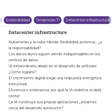
Sostenibilidad
Tendencias TI
Datacenter infrastructure
Datacenter infrastructure
Kubernetes y la nube híbrida: flexibilidad, potencia… ¿y
la responsabilidad?
Los discos duros siguen siendo indispensables en los
centros de datos
IA extraordinario aliado en el desarrollo de software
¿Cómo lograrlo?
El crecimiento digital exige una respuesta energética
estructural
Eficiencia o irrelevancia: por qué la IA redefine el data
center
La IA construye sus propias aplicaciones ¿estamos
cerca del desarrollo autónomo?