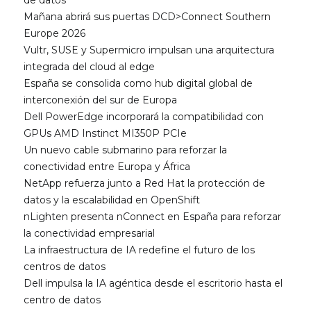
de datos
Mañana abrirá sus puertas DCD>Connect Southern
Europe 2026
Vultr, SUSE y Supermicro impulsan una arquitectura
integrada del cloud al edge
España se consolida como hub digital global de
interconexión del sur de Europa
Dell PowerEdge incorporará la compatibilidad con
GPUs AMD Instinct MI350P PCIe
Un nuevo cable submarino para reforzar la
conectividad entre Europa y África
NetApp refuerza junto a Red Hat la protección de
datos y la escalabilidad en OpenShift
nLighten presenta nConnect en España para reforzar
la conectividad empresarial
La infraestructura de IA redefine el futuro de los
centros de datos
Dell impulsa la IA agéntica desde el escritorio hasta el
centro de datos