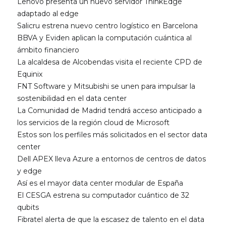
Lenovo presenta un nuevo servidor ThinkEdge
adaptado al edge
Salicru estrena nuevo centro logístico en Barcelona
BBVA y Eviden aplican la computación cuántica al
ámbito financiero
La alcaldesa de Alcobendas visita el reciente CPD de
Equinix
FNT Software y Mitsubishi se unen para impulsar la
sostenibilidad en el data center
La Comunidad de Madrid tendrá acceso anticipado a
los servicios de la región cloud de Microsoft
Estos son los perfiles más solicitados en el sector data
center
Dell APEX lleva Azure a entornos de centros de datos
y edge
Así es el mayor data center modular de España
El CESGA estrena su computador cuántico de 32
qubits
Fibratel alerta de que la escasez de talento en el data