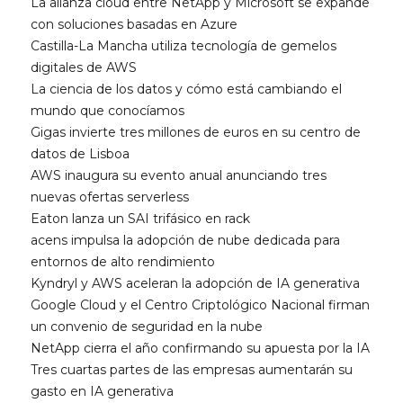
La alianza cloud entre NetApp y Microsoft se expande
con soluciones basadas en Azure
Castilla-La Mancha utiliza tecnología de gemelos
digitales de AWS
La ciencia de los datos y cómo está cambiando el
mundo que conocíamos
Gigas invierte tres millones de euros en su centro de
datos de Lisboa
AWS inaugura su evento anual anunciando tres
nuevas ofertas serverless
Eaton lanza un SAI trifásico en rack
acens impulsa la adopción de nube dedicada para
entornos de alto rendimiento
Kyndryl y AWS aceleran la adopción de IA generativa
Google Cloud y el Centro Criptológico Nacional firman
un convenio de seguridad en la nube
NetApp cierra el año confirmando su apuesta por la IA
Tres cuartas partes de las empresas aumentarán su
gasto en IA generativa