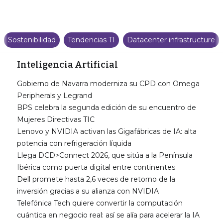
Sostenibilidad
Tendencias TI
Datacenter infrastructure
Inteligencia Artificial
Gobierno de Navarra moderniza su CPD con Omega
Peripherals y Legrand
BPS celebra la segunda edición de su encuentro de
Mujeres Directivas TIC
Lenovo y NVIDIA activan las Gigafábricas de IA: alta
potencia con refrigeración líquida
Llega DCD>Connect 2026, que sitúa a la Península
Ibérica como puerta digital entre continentes
Dell promete hasta 2,6 veces de retorno de la
inversión gracias a su alianza con NVIDIA
Telefónica Tech quiere convertir la computación
cuántica en negocio real: así se alía para acelerar la IA