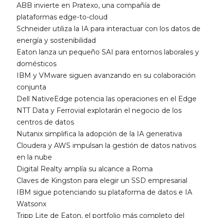
ABB invierte en Pratexo, una compañía de
plataformas edge-to-cloud
Schneider utiliza la IA para interactuar con los datos de
energía y sostenibilidad
Eaton lanza un pequeño SAI para entornos laborales y
domésticos
IBM y VMware siguen avanzando en su colaboración
conjunta
Dell NativeEdge potencia las operaciones en el Edge
NTT Data y Ferrovial explotarán el negocio de los
centros de datos
Nutanix simplifica la adopción de la IA generativa
Cloudera y AWS impulsan la gestión de datos nativos
en la nube
Digital Realty amplía su alcance a Roma
Claves de Kingston para elegir un SSD empresarial
IBM sigue potenciando su plataforma de datos e IA
Watsonx
Tripp Lite de Eaton, el portfolio más completo del