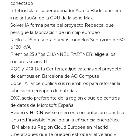
conectado
Intel instala el superordenador Aurora Blade, primera
implantación de la GPU de la serie Max
Solver IA forma parte del proyecto Rebecca, que
persigue la fabricación de un chip europeo
Riello UPS presenta nuevos modelos Sentryum de 60
a 120 kVA
Premios 25 años CHANNEL PARTNER: elige a los
mejores socios TI
PQC y PGI Data Centers, adjudicatarias del proyecto
de campus en Barcelona de AQ Compute
Upcell Alliance duplica sus miembros para reforzar la
fabricación europea de baterías
DXC, socio preferente de la región cloud de centros
de datos de Microsoft España
Eviden y HPCNow! se unen en computación cuántica
Una red ‘invisible’ para lograr la eficiencia energética
IBM abre su Región Cloud Europea en Madrid
Ciberataques que te pueden estropear el verano y