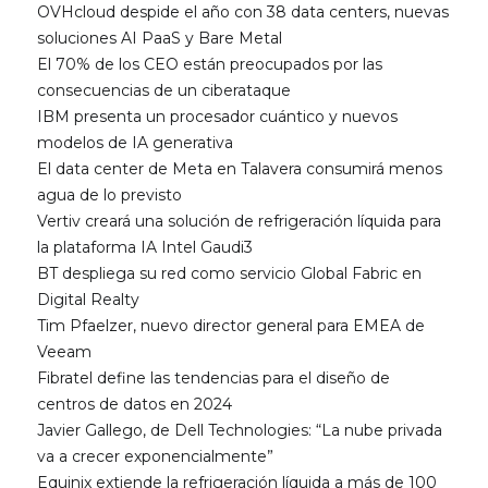
OVHcloud despide el año con 38 data centers, nuevas
soluciones AI PaaS y Bare Metal
El 70% de los CEO están preocupados por las
consecuencias de un ciberataque
IBM presenta un procesador cuántico y nuevos
modelos de IA generativa
El data center de Meta en Talavera consumirá menos
agua de lo previsto
Vertiv creará una solución de refrigeración líquida para
la plataforma IA Intel Gaudi3
BT despliega su red como servicio Global Fabric en
Digital Realty
Tim Pfaelzer, nuevo director general para EMEA de
Veeam
Fibratel define las tendencias para el diseño de
centros de datos en 2024
Javier Gallego, de Dell Technologies: “La nube privada
va a crecer exponencialmente”
Equinix extiende la refrigeración líquida a más de 100