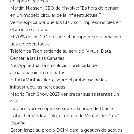
equipos eléctricos
Martijn Niessen, CEO de Ynvolve: “Es hora de pensar
en un modelo circular de la infraestructura TI”
Vertiv explica por qué los CPD son imprescindibles en
el ámbito sanitario
El 70% de los CIO no sabe el tiempo de recuperación
tras un ciberataque
Telefónica Tech extiende su servicio ‘Virtual Data
Center’ a las Islas Canarias
NetApp actualiza su solución unificada de
almacenamiento de datos
Hitachi Vantara alerta sobre el problema de las
infraestructuras heredadas
Madrid Tech Show 2023 ver crecer sus asistentes un
41%
La Comisión Europea se sube a la nube de Oracle
Isabel Fernández Polo, directora de Ventas de Data4
España
Eaton lanza su propio DCIM para la gestión de activos