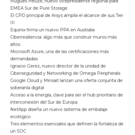
Hugues Heuzé, nuevo vicepresidente regional para
EMEA Sur de Pure Storage
El CPD principal de Arsys amplía el alcance de sus Tier
III
Equinix firma un nuevo PPA en Australia
Ciberresiliencia: algo más que construir muros más
altos
Microsoft Azure, una de las certificaciones más
demandadas
Ignacio Gerez, nuevo director de la unidad de
Ciberseguridad y Networking de Omega Peripherals
Google Cloud y Minsait lanzan una oferta conjunta de
soberanía digital
Acceso a la energía, clave para ser el hub prioritario de
interconexión del Sur de Europa
NetApp diseña un nuevo sistema de embalaje
ecológico
Tres elementos esenciales que definen la fortaleza de
un SOC