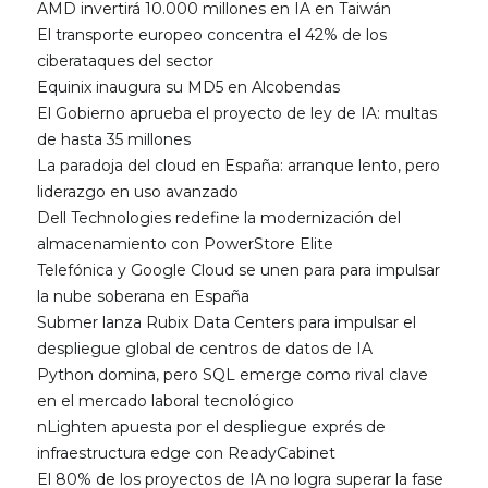
AMD invertirá 10.000 millones en IA en Taiwán
El transporte europeo concentra el 42% de los
ciberataques del sector
Equinix inaugura su MD5 en Alcobendas
El Gobierno aprueba el proyecto de ley de IA: multas
de hasta 35 millones
La paradoja del cloud en España: arranque lento, pero
liderazgo en uso avanzado
Dell Technologies redefine la modernización del
almacenamiento con PowerStore Elite
Telefónica y Google Cloud se unen para para impulsar
la nube soberana en España
Submer lanza Rubix Data Centers para impulsar el
despliegue global de centros de datos de IA
Python domina, pero SQL emerge como rival clave
en el mercado laboral tecnológico
nLighten apuesta por el despliegue exprés de
infraestructura edge con ReadyCabinet
El 80% de los proyectos de IA no logra superar la fase