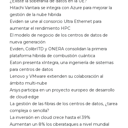
¿Existe la soberanía de datos en la UE?
Hitachi Vantara se integra con Azure para mejorar la
gestión de la nube híbrida
Eviden se une al consorcio Ultra Ethernet para
aumentar el rendimiento HPC
El modelo de negocio de los centros de datos de
nueva generación
Eviden, ColibrITD y ONERA consolidan la primera
plataforma híbrida de combustión cuántica
Eaton presenta xIntegra, una ingeniería de sistemas
para centros de datos
Lenovo y VMware extienden su colaboración al
ámbito multi-nube
Arsys participa en un proyecto europeo de desarrollo
de cloud-edge
La gestión de las fibras de los centros de datos, ¿tarea
compleja o sencilla?
La inversión en cloud crece hasta el 39%
Aumentan un 8% los ciberataques a nivel mundial