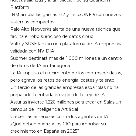
nuevas alianzas y la ampliación de su Quantum
Platform
IBM amplía las gamas z17 y LinuxONE 5 con nuevos
sistemas compactos
Palo Alto Networks alerta de una nueva técnica que
facilita el robo silencioso de datos cloud
Vultr y SUSE lanzan una plataforma de IA empresarial
validada con NVIDIA
Submer destinará más de 1.000 millones a un centro
de datos de IA en Tarragona
La IA impulsa el crecimiento de los centros de datos,
pero agrava los retos de energía, costes y talento
Un tercio de las grandes empresas españolas no ha
preparado la entrada en vigor de la Ley de IA
Asturias invierte 1.226 millones para crear en Salas un
campus de Inteligencia Artificial
Crecen las amenazas contra los agentes de IA
¿Qué deben priorizar los CIO para impulsar su
crecimiento en España en 2025?